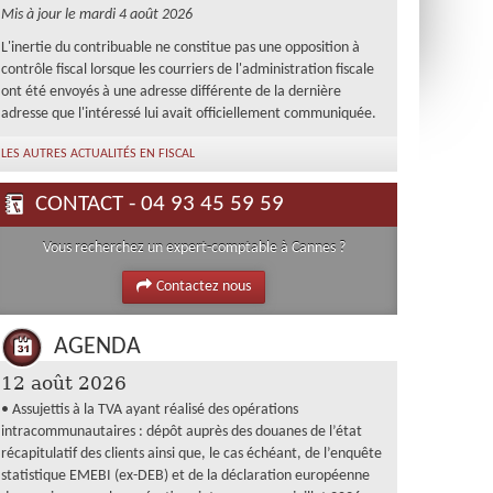
Mis à jour le mardi 4 août 2026
L'inertie du contribuable ne constitue pas une opposition à
contrôle fiscal lorsque les courriers de l'administration fiscale
ont été envoyés à une adresse différente de la dernière
adresse que l'intéressé lui avait officiellement communiquée.
LES AUTRES ACTUALITÉS EN FISCAL
CONTACT - 04 93 45 59 59
Vous recherchez un expert-comptable à Cannes ?
Contactez nous
AGENDA
12 août 2026
• Assujettis à la TVA ayant réalisé des opérations
intracommunautaires : dépôt auprès des douanes de l’état
récapitulatif des clients ainsi que, le cas échéant, de l’enquête
statistique EMEBI (ex-DEB) et de la déclaration européenne