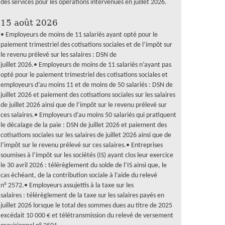
des services pour les opérations intervenues en juillet 2026.
15 août 2026
• Employeurs de moins de 11 salariés ayant opté pour le
paiement trimestriel des cotisations sociales et de l’impôt sur
le revenu prélevé sur les salaires : DSN de
juillet 2026.• Employeurs de moins de 11 salariés n’ayant pas
opté pour le paiement trimestriel des cotisations sociales et
employeurs d’au moins 11 et de moins de 50 salariés : DSN de
juillet 2026 et paiement des cotisations sociales sur les salaires
de juillet 2026 ainsi que de l’impôt sur le revenu prélevé sur
ces salaires.• Employeurs d’au moins 50 salariés qui pratiquent
le décalage de la paie : DSN de juillet 2026 et paiement des
cotisations sociales sur les salaires de juillet 2026 ainsi que de
l’impôt sur le revenu prélevé sur ces salaires.• Entreprises
soumises à l’impôt sur les sociétés (IS) ayant clos leur exercice
le 30 avril 2026 : télérèglement du solde de l’IS ainsi que, le
cas échéant, de la contribution sociale à l’aide du relevé
n° 2572.• Employeurs assujettis à la taxe sur les
salaires : télérèglement de la taxe sur les salaires payés en
juillet 2026 lorsque le total des sommes dues au titre de 2025
excédait 10 000 € et télétransmission du relevé de versement