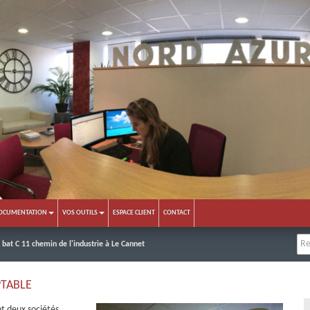
OCUMENTATION
VOS OUTILS
ESPACE CLIENT
CONTACT
OLE bat C 11 chemin de l'industrie à Le Cannet
PTABLE
t deux sociétés